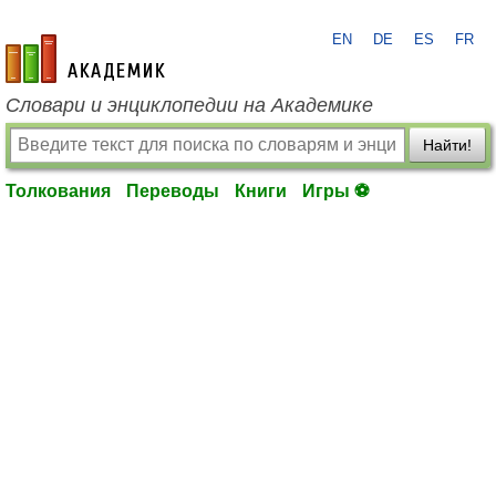
EN
DE
ES
FR
academic.ru
Словари и энциклопедии на Академике
Найти!
Толкования
Переводы
Книги
Игры ⚽