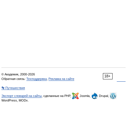
© Академик, 2000-2026
18+
Обратная связь:
Техподдержка
,
Реклама на сайте
👣 Путешествия
Экспорт словарей на сайты
, сделанные на PHP,
Joomla,
Drupal,
WordPress, MODx.