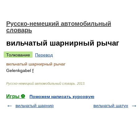
Русско-немецкий автомобильный
словарь
вильчатый шарнирный рычаг
Толкование
Перевод
вильчатый шарнирный рычаг
Gelenkgabel
f
Русско-немецкий автомобильный словарь
.
2013
.
Игры ⚽
Поможем написать курсовую
вильчатый шарнир
вильчатый шатун